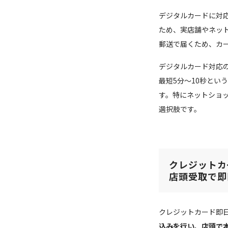
デジタルカードに対
ため、実店舗やネッ
郵送で届くため、カ
デジタルカード対応の
最短5分〜10秒と
す。特にネットショ
選択肢です。
クレジットカ
店頭受取で即
クレジットカード即
込みを行い、店頭で