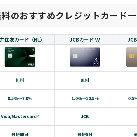
無料のおすすめクレジットカード一
井住友カード（NL）
JCBカード Ｗ
JC
無料
無料
0.5%～7.0%
1.0%～10.5%
0.5
Visa/Mastercard®
JCB
最短即日
最短5分