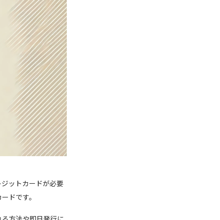
レジットカードが必要
カードです。
れる方法や即日発行に