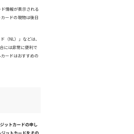
ード情報が表示される
トカードの現物は後日
ード（NL）」などは、
場合には非常に便利で
ルカードはおすすめの
レジットカードの申し
レジットカードをその