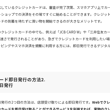
応しているクレジットカードは、審査が完了次第、スマホアプリ上でカ
トショップでの決済をその場ですぐに始めることができます。クレジッ
ードの到着を待たずに買い物を開始できるのが大きなメリットです。
クレジットカードの中でも、例えば「JCB CARD W」や「三井住友カ
いう速さで発行されることがあり、急ぎでクレジットカードを利用したい
ッピングやスマホ決済を頻繁に利用する方には、即日発行できるデジタ
ード即日発行の方法2.
日発行
日発行の2つ目の方法は、店頭受け取りによる即日発行です。
Webでク
本カードを即日受け取ることができるサービスを利用すれば、実物のク