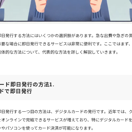
即日発行する方法にはいくつかの選択肢があります。急な出費や急ぎの
必要な場合に即日発行できるサービスは非常に便利です。ここではまず
具体的な方法について、代表的な方法を詳しく解説していきます。
ード即日発行の方法1.
ドで即日発行
即日発行する一つ目の方法は、デジタルカードの発行です。近年では、
をオンラインで完結できるサービスが増えており、特にデジタルカード
ンやパソコンを使ってカード決済が可能になります。