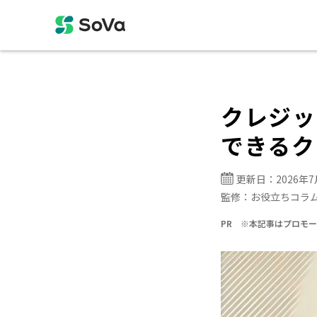
クレジッ
できるク
更新日：
2026年
監修：
お役立ちコラ
PR ※本記事はプロモ