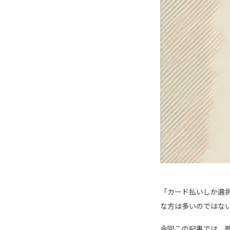
「カード払いしか選
な方は多いのではな
今回この記事では、