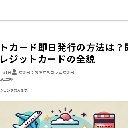
トカード即日発行の方法は？
レジットカードの全貌
7月31日
編集部：
お役立ちコラム編集部
ム編集部
ーションを含みます。