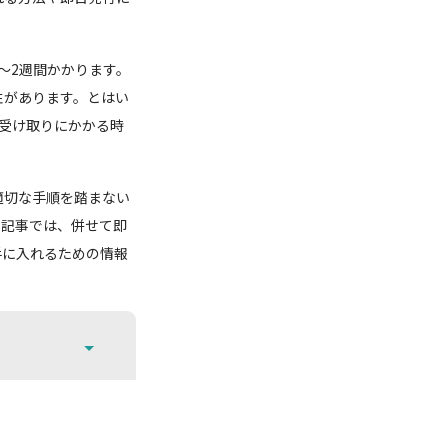
～2週間かかります。
性があります。とはい
受け取りにかかる時
適切な手順を踏まない
の記事では、併せて即
手に入れるための情報
。