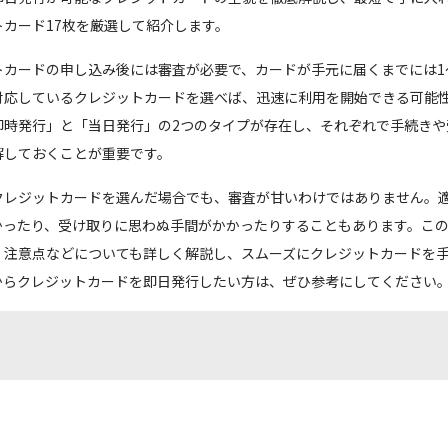
カード17枚を厳選して紹介します。
トカードの申し込み後には審査が必要で、カードが手元に届くまでには1
対応しているクレジットカードを選べば、迅速に利用を開始できる可能
即時発行」と「当日発行」の2つのタイプが存在し、それぞれで手続きや
解しておくことが重要です。
クレジットカードを選んだ場合でも、審査が甘いわけではありません。
かったり、受け取りに思わぬ手間がかかったりすることもあります。こ
、注意点などについても詳しく解説し、スムーズにクレジットカードを
からクレジットカードを即日発行したい方は、ぜひ参考にしてください