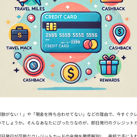
択肢がない！」や「現金を持ち合わせてない」などの理由で、今すぐク
いでしょうか。そんなあなたにぴったりなのが、即日発行のクレジット
即日発行が可能なクレジットカードの全貌を徹底解説し、最短で手に入