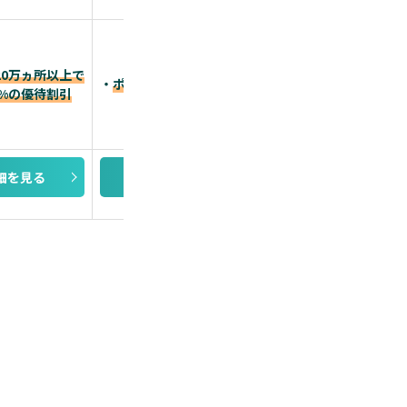
20万ヵ所以上で
・
「PayPayポイント
・
ポイント還元率最大10.5%
0%の優待割引
最大ポイント還元率1.
細を見る
詳細を見る
詳細を見る