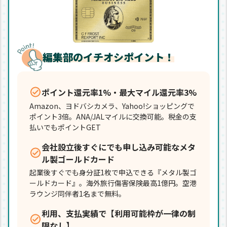
編集部のイチオシポイント！
ポイント還元率1%・最大マイル還元率3%
Amazon、ヨドバシカメラ、Yahoo!ショッピングで
ポイント3倍。ANA/JALマイルに交換可能。税金の支
払いでもポイントGET
会社設立後すぐにでも申し込み可能なメタ
ル製ゴールドカード
起業後すぐでも身分証1枚で申込できる『メタル製ゴ
ールドカード』。海外旅行傷害保険最高1億円。空港
ラウンジ同伴者1名まで無料。
利用、支払実績で【利用可能枠が一律の制
限なし】