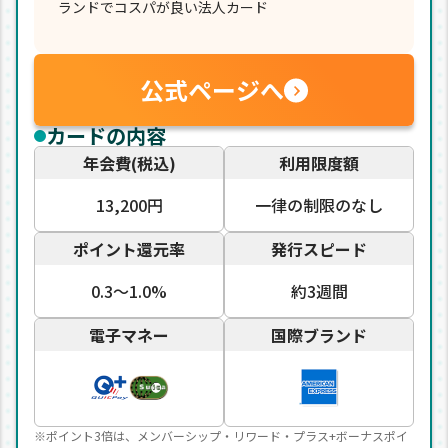
ランドでコスパが良い法人カード
公式ページへ
カードの内容
年会費(税込)
利用限度額
13,200円
一律の制限のなし
ポイント還元率
発行スピード
0.3〜1.0%
約3週間
電子マネー
国際ブランド
※ポイント3倍は、メンバーシップ・リワード・プラス+ボーナスポイ