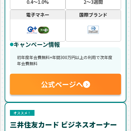
0.4〜1.0%
2〜3週間
電子マネー
国際ブランド
キャンペーン情報
初年度年会費無料+年間300万円以上の利用で次年度
年会費無料
公式ページへ
オススメ！
三井住友カード ビジネスオーナー