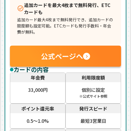
追加カードを最大4枚まで無料発行、ETC
カードも
追加カード最大4枚まで無料発行でき、追加カードの
限度額も設定可能。ETCカードも発行手数料・年会
費が無料。
公式ページへ
カードの内容
年会費
利用限度額
33,000円
個別に設定
※公式サイト参照
ポイント還元率
発行スピード
0.5〜1.0%
最短3営業日