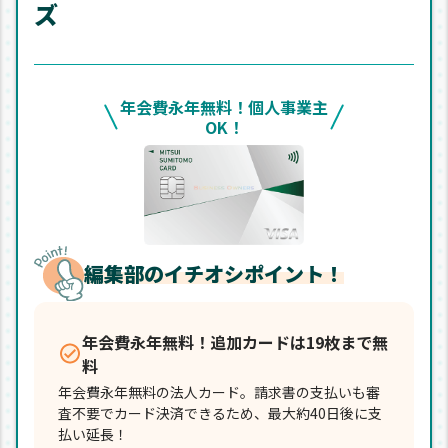
ズ
年会費永年無料！個人事業主
OK！
編集部のイチオシポイント！
年会費永年無料！追加カードは19枚まで無
料
年会費永年無料の法人カード。請求書の支払いも審
査不要でカード決済できるため、最大約40日後に支
払い延長！