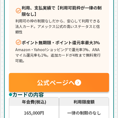
利用、支払実績で【利用可能枠が一律の制
限なし】
利用可の枠の制限なしだから、安心して利用できる
法人カード。アメックス公式の高いステータスと信
頼性
ポイント無期限・ポイント還元率最大3%
Amazon・Yahoo!ショッピングで還元率3%、ANA
マイル還元率も1%。追加カードが4枚まで無料発行
可能。
公式ページへ
カードの内容
年会費(税込)
利用限度額
165,000円
一律の制限のなし