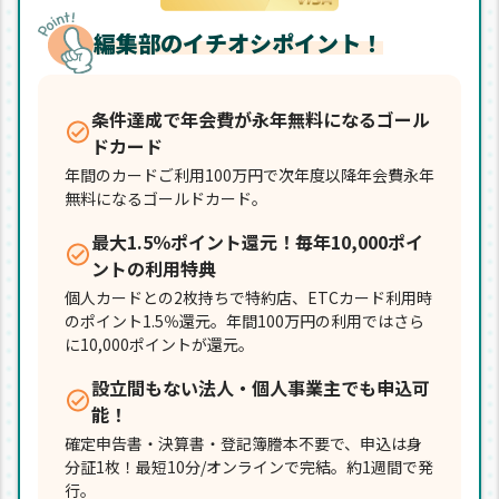
編集部のイチオシポイント！
条件達成で年会費が永年無料になるゴール
ドカード
年間のカードご利用100万円で次年度以降年会費永年
無料になるゴールドカード。
最大1.5％ポイント還元！毎年10,000ポイ
ントの利用特典
個人カードとの2枚持ちで特約店、ETCカード利用時
のポイント1.5％還元。年間100万円の利用ではさら
に10,000ポイントが還元。
設立間もない法人・個人事業主でも申込可
能！
確定申告書・決算書・登記簿謄本不要で、申込は身
分証1枚！最短10分/オンラインで完結。約1週間で発
行。