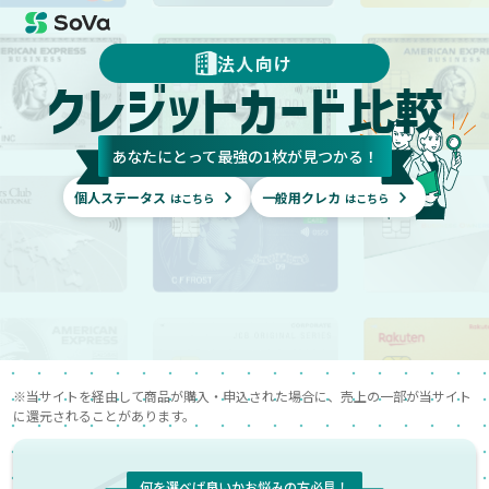
法人向け
クレジットカード
比較
あなたにとって最強の1枚が見つかる！
個人ステータス
一般用クレカ
はこちら
はこちら
※当サイトを経由して商品が購入・申込された場合に、売上の一部が当サイト
に還元されることがあります。
何を選べば良いかお悩みの方必見！