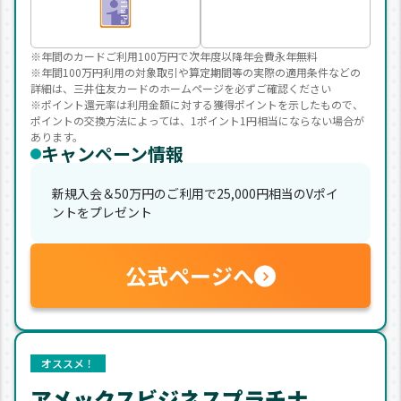
※年間のカードご利用100万円で次年度以降年会費永年無料
※年間100万円利用の対象取引や算定期間等の実際の適用条件などの
詳細は、三井住友カードのホームページを必ずご確認ください
※ポイント還元率は利用金額に対する獲得ポイントを示したもので、
ポイントの交換方法によっては、1ポイント1円相当にならない場合が
あります。
キャンペーン情報
新規入会＆50万円のご利用で25,000円相当のVポイ
ントをプレゼント
公式ページへ
オススメ！
アメックスビジネスプラチナ