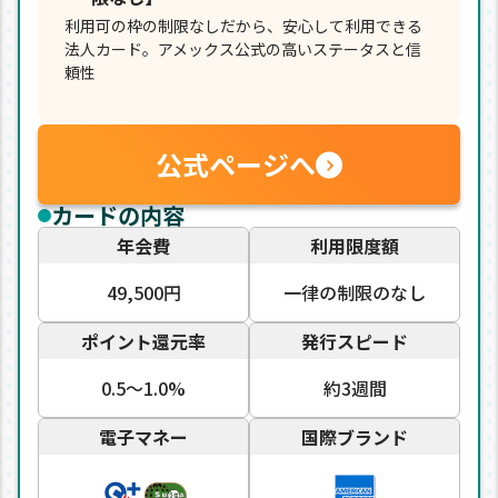
利用可の枠の制限なしだから、安心して利用できる
法人カード。アメックス公式の高いステータスと信
頼性
公式ページへ
カードの内容
年会費
利用限度額
49,500円
一律の制限のなし
ポイント還元率
発行スピード
0.5〜1.0%
約3週間
電子マネー
国際ブランド