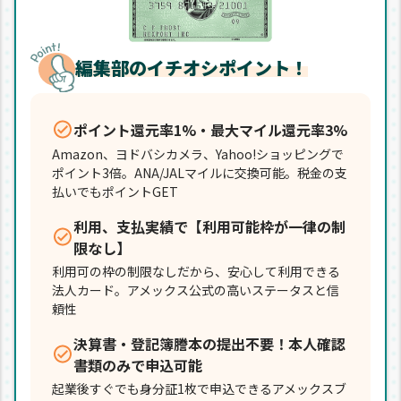
編集部のイチオシポイント！
ポイント還元率1%・最大マイル還元率3%
Amazon、ヨドバシカメラ、Yahoo!ショッピングで
ポイント3倍。ANA/JALマイルに交換可能。税金の支
払いでもポイントGET
利用、支払実績で【利用可能枠が一律の制
限なし】
利用可の枠の制限なしだから、安心して利用できる
法人カード。アメックス公式の高いステータスと信
頼性
決算書・登記簿謄本の提出不要！本人確認
書類のみで申込可能
起業後すぐでも身分証1枚で申込できるアメックスブ