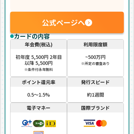
公式ページへ
カードの内容
年会費(税込)
利用限度額
初年度 5,500円 2年目
~500万円
以降 5,500円
※所定の審査あり
※条件付永年無料
ポイント還元率
発行スピード
0.5〜1.5%
約1週間
電子マネー
国際ブランド