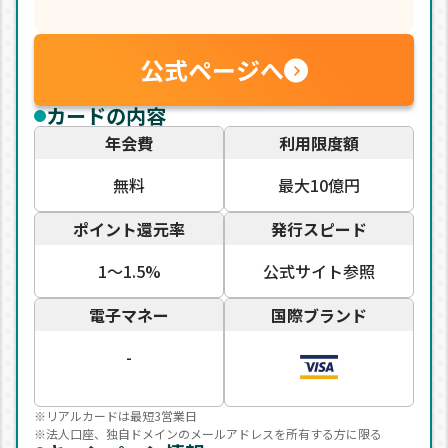
公式ページへ
カードの内容
年会費
利用限度額
無料
最大10億円
ポイント還元率
発行スピード
1〜1.5%
公式サイト参照
電子マネー
国際ブランド
-
※リアルカードは最短3営業日
※法人口座、独自ドメインのメールアドレスを所有する方に限る