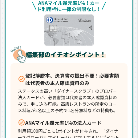
ANAマイル還元率1％！カー
ド利用枠に一律の制限なし！
編集部のイチオシポイント！
登記簿謄本、決算書の提出不要！必要書類
は代表者の本人確認資料のみ
ステータスの高い「ダイナースクラブ」のプロパー
法人カードが、必要書類は代表者の本人確認資料の
みで、申し込み可能。高級レストランの所定のコー
ス料理が2名以上の予約で1名分無料などの特典も。
ANAマイル還元率1％の法人カード
利用額100円ごとに1ポイントが付与され、「ダイナ
ースグローバルマイレージ」に加入すると1ポイント