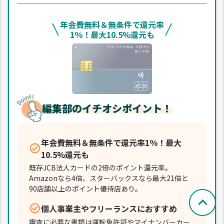
年会費無料＆無条件で還元率
1％！最大10.5%還元も
編集部のイチオシポイント！
年会費無料＆無条件で還元率1％！最大
10.5%還元も
既存JCB法人カードの2倍のポイント還元率。
Amazonなら4倍、スターバックスなら最大21倍と
90店舗以上のポイント優待店あり。
個人事業主やフリーランスにおすすめ
審査に必要な書類は運転免許証やマイナンバーカー