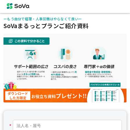
ーもう自分で経理・人事労務はやらなくて良いー
SoVaまるっとプランご紹介資料
*