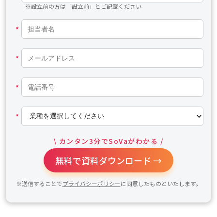
※設立前の方は「設立前」とご記載ください
*
*
*
*
\ カンタン3分でSoVaがわかる /
無料で資料ダウンロード →
※送信することで
プライバシーポリシー
に同意したものといたします。