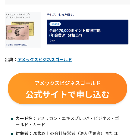
出典：
アメックスビジネスゴールド
アメックスビジネスゴールド
公式サイトで申し込む
カード名
：アメリカン・エキスプレス®・ビジネス・ゴ
ールド・カード
対象者
：20歳以上の会社経営者（法人代表者）または