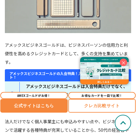
アメックスビジネスゴールドは、ビジネスパーソンの信用力と利
便性を高めるクレジットカードとして、多くの支持を集めていま
×
す。
アメックスビジネスゴールドの入会特典！入会特典以外の魅力ポイン
ト！
アメックスビジネスゴールドは入会特典だけでなく、
ビジネスにおける多彩なサービスや柔軟な利用条件
AMEXゴールドがお得！
お得なカードを一目で比較！
が高く評価されています。
公式サイトはこちら
クレカ比較サイト
法人だけでなく個人事業主にも申込みやすい点や、ビジネスシー
ンで活躍する各種特典が充実していることから、50代の経営者や