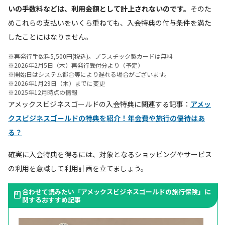
いの手数料などは、利用金額として計上されないのです。
そのた
めこれらの支払いをいくら重ねても、入会特典の付与条件を満た
したことにはなりません。
※再発行手数料5,500円(税込)。プラスチック製カードは無料
※2026年2月5日（木）再発行受付分より（予定）
※開始日はシステム都合等により遅れる場合がございます。
※2026年1月29日（木）までに変更
※2025年12月時点の情報
アメックスビジネスゴールドの入会特典に関連する記事：
アメッ
クスビジネスゴールドの特典を紹介！年会費や旅行の優待はあ
る？
確実に入会特典を得るには、対象となるショッピングやサービス
の利用を意識して利用計画を立てましょう。
合わせて読みたい「アメックスビジネスゴールドの旅行保険」に
関するおすすめ記事