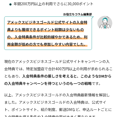
年間200万円以上の利用でさらに30,000ポイント
お役立ちコラム編集部
アメックスビジネスゴールド公式サイトの入会特
典よりも獲得できるポイント総額は少ないもの
の、入会特典条件が比較的緩やかであるため、利
用金額が低めの方でも参加しやすい内容でした。
現在のアメックスビジネスゴールド公式サイトキャンペーンの入
会特典では、特定加盟店で合計400万円以上の利用が求められるこ
ともあり、
入会特典条件の厳しさを考えると、このようなDMから
の入会特典キャンペーンを待つというのも一つの戦略
です。
以上、アメックスビジネスゴールドの入会特典最新情報を解説し
ました。アメックスビジネスゴールドの入会特典は、公式サイ
ト、ポイントサイト、紹介制度、郵送DMなど、申込ルートごとに
入会特典を得る条件や入会特典内容が大きく異なります。