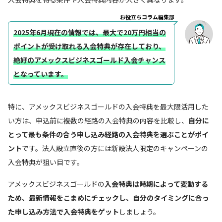
お役立ちコラム編集部
2025年6月現在の情報では、最大で20万円相当の
ポイントが受け取れる入会特典が存在しており、
絶好のアメックスビジネスゴールド入会チャンス
となっています。
特に、アメックスビジネスゴールドの入会特典を最大限活用した
い方は、申込前に複数の経路の入会特典の内容を比較し、
自分に
とって最も条件の合う申し込み経路の入会特典を選ぶことがポイ
ント
です。法人設立直後の方には新設法人限定のキャンペーンの
入会特典が狙い目です。
アメックスビジネスゴールドの
入会特典は時期によって変動する
ため、最新情報をこまめにチェックし、自分のタイミングに合っ
た申し込み方法で入会特典をゲット
しましょう。