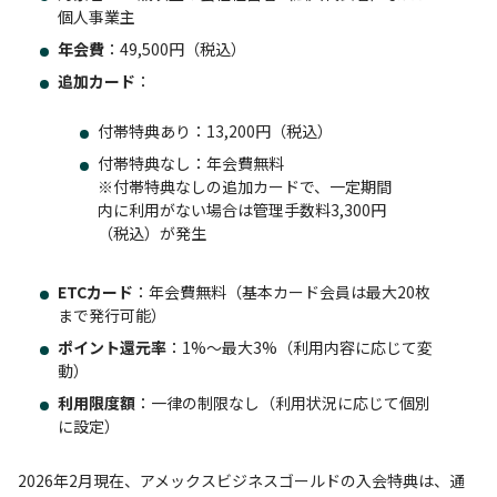
個人事業主
年会費
：49,500円（税込）
追加カード
：
付帯特典あり：13,200円（税込）
付帯特典なし：年会費無料
※
付帯特典なしの追加カードで、一定期間
内に利用がない場合は管理手数料3,300円
（税込）が発生
ETCカード
：年会費無料（基本カード会員は最大20枚
まで発行可能）
ポイント還元率
：1%〜最大3%（利用内容に応じて変
動）
利用限度額
：一律の制限なし（利用状況に応じて個別
に設定）
2026年2月現在、アメックスビジネスゴールドの入会特典は、通