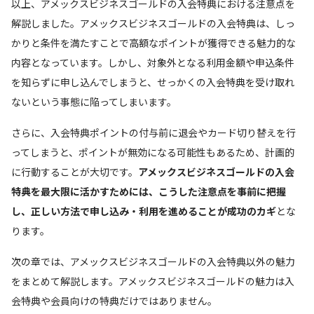
以上、アメックスビジネスゴールドの入会特典における注意点を
解説しました。アメックスビジネスゴールドの入会特典は、しっ
かりと条件を満たすことで高額なポイントが獲得できる魅力的な
内容となっています。しかし、対象外となる利用金額や申込条件
を知らずに申し込んでしまうと、せっかくの入会特典を受け取れ
ないという事態に陥ってしまいます。
さらに、入会特典ポイントの付与前に退会やカード切り替えを行
ってしまうと、ポイントが無効になる可能性もあるため、計画的
に行動することが大切です。
アメックスビジネスゴールドの入会
特典を最大限に活かすためには、こうした注意点を事前に把握
し、正しい方法で申し込み・利用を進めることが成功のカギ
とな
ります。
次の章では、アメックスビジネスゴールドの入会特典以外の魅力
をまとめて解説します。アメックスビジネスゴールドの魅力は入
会特典や会員向けの特典だけではありません。