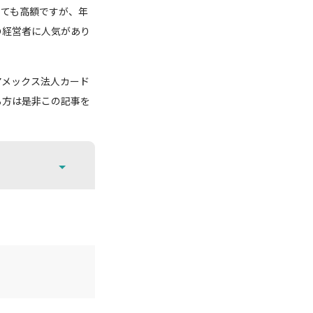
とても高額ですが、年
の経営者に人気があり
アメックス法人カード
る方は是非この記事を