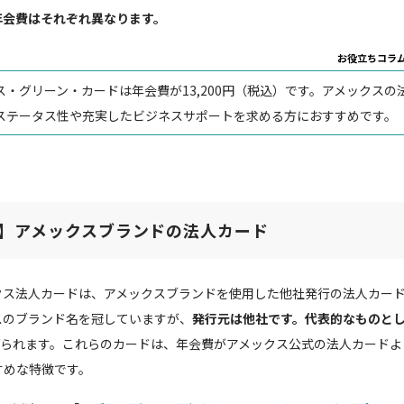
年会費はそれぞれ異なります。
お役立ちコラ
・グリーン・カードは年会費が13,200円（税込）です。アメックスの
ステータス性や充実したビジネスサポートを求める方におすすめです。
】アメックスブランドの法人カード
クス法人カードは、アメックスブランドを使用した他社発行の法人カー
スのブランド名を冠していますが、
発行元は他社です。代表的なものと
られます。これらのカードは、年会費がアメックス公式の法人カードよ
すめな特徴です。