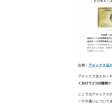
出典：
アメックス法
アメックス法人カー
く分けて2つの種類
が
ここではアメックス
ードの違いについて