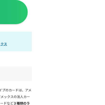
ックス
イプのカードは、アメ
アメックスの法人カー
カードなど
３種類のラ