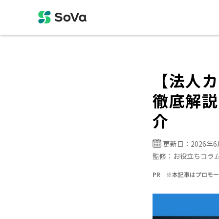
【法人カ
徹底解説
介
更新日：
2026年
監修：
お役立ちコラ
PR ※本記事はプロモ