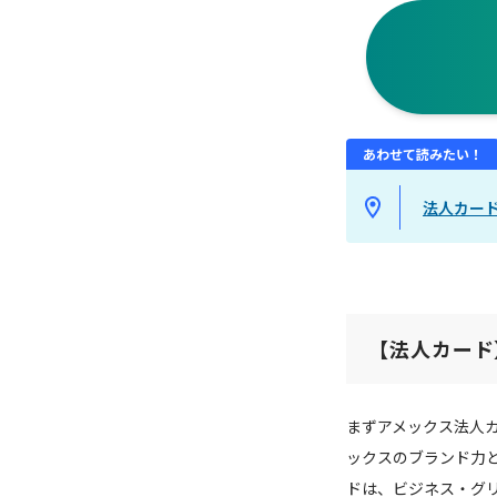
あわせて読みたい！
法人カー
【法人カード
まずアメックス法人カ
ックスのブランド力
ドは、ビジネス・グ