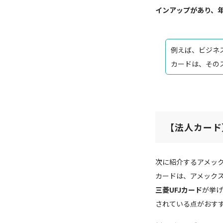
インアップがあり、
例えば、ビジネス
カードは、その
【法人カード
次に紹介するアメッ
カードは、アメック
三菱UFJカード
が挙げ
されている点がおす