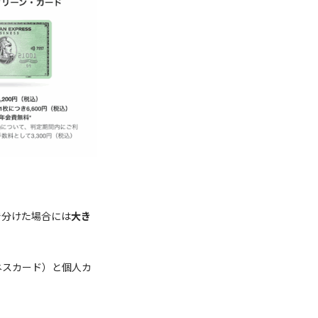
で分けた場合には
大き
ネスカード）と個人カ