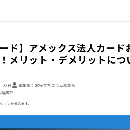
ード】アメックス法人カード
！メリット・デメリットにつ
6月23日
編集部：
お役立ちコラム編集部
ム編集部
ーションを含みます。