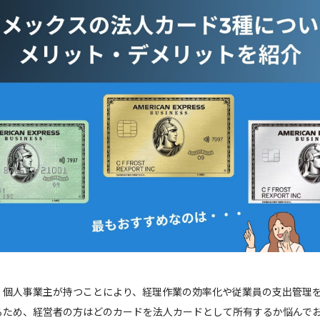
、個人事業主が持つことにより、経理作業の効率化や従業員の支出管理
るため、経営者の方はどのカードを法人カードとして所有するか悩んで