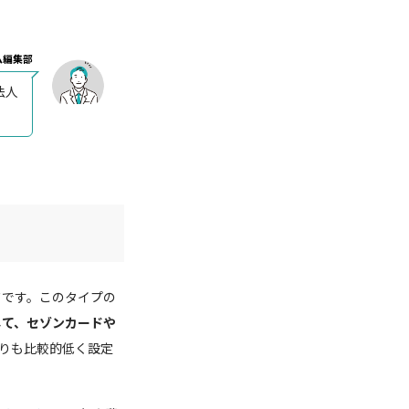
ム編集部
法人
ドです。このタイプの
して、セゾンカードや
りも比較的低く設定