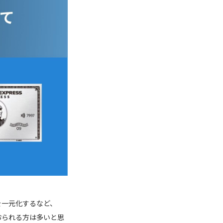
を一元化するなど、
おられる方は多いと思