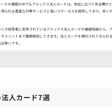
カードの種類の中でもアメックス法人カードは、他社に比べて年会費が
を得られる豊富な付帯サービスと高いステータスを提供しており、多く
多くの経営者に支持されているアメックス法人カードの基礎知識から、
・デメリットまで徹底解説してきます。法人カードを検討されておられ
れば幸いです。
め法人カード7選