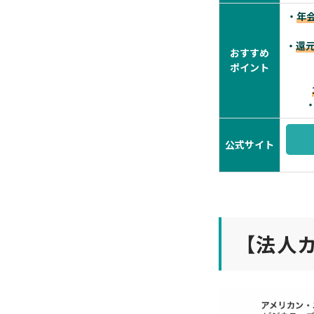
・
年
・
還元
おすすめ
ポイント
公式サイト
【法人