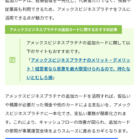
追加カードは、経費管理を一元化し、代表者だけでなく、役員や
従業員も利用できるため、アメックスビジネスプラチナをフルに
活用できる点が魅力です。
アメックスビジネスプラチナの追加カードに関するおすすめ記事
アメックスビジネスプラチナの追加カードに関して以
下のサイトもおすすめです。
「
アメックスビジネスプラチナのメリット・デメリッ
ト！経営者なら恩恵を最大限受けられるので、持たな
いとむしろ損
」
アメックスビジネスプラチナの追加カードを活用すれば、仮払い
や精算が必要だった現金や他のカードによる支払いを、アメック
スビジネスプラチナに一本化でき、支払い業務が簡素化されま
す。これにより、キャッシュフローの改善が図られ、追加カード
の使用が事業運営全体をよりスムーズに進めるカギとなります。