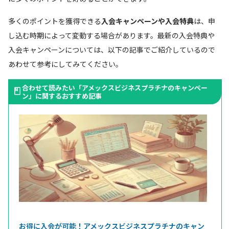
多くのポイントを獲得できる
入会キャンペーンや入会特典
は、申
し込む時期によって変動する場合があります。最新の入会特典や
入会キャンペーンについては、以下の記事でご紹介しているので
あわせて参考にしてみてください。
合わせて読みたい「アメックスビジネスプラチナのキャンペー
ン」に関するおすすめ記事
お得に入会が可能！アメックスビジネスプラチナのキャン