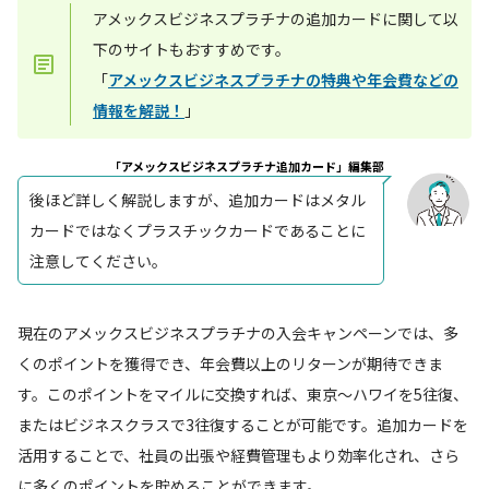
アメックスビジネスプラチナの追加カードに関して以
下のサイトもおすすめです。
「
アメックスビジネスプラチナの特典や年会費などの
情報を解説！
」
「アメックスビジネスプラチナ追加カード」編集部
後ほど詳しく解説しますが、追加カードはメタル
カードではなくプラスチックカードであることに
注意してください。
現在のアメックスビジネスプラチナの入会キャンペーンでは、多
くのポイントを獲得でき、年会費以上のリターンが期待できま
す。このポイントをマイルに交換すれば、東京〜ハワイを5往復、
またはビジネスクラスで3往復することが可能です。追加カードを
活用することで、社員の出張や経費管理もより効率化され、さら
に多くのポイントを貯めることができます。