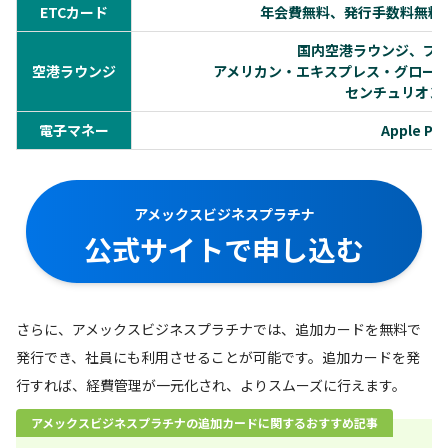
ETCカード
年会費無料、発行手数料無料
国内空港ラウンジ、プ
空港ラウンジ
アメリカン・エキスプレス・グロー
センチュリオン
電子マネー
Apple P
アメックスビジネスプラチナ
公式サイトで申し込む
さらに、アメックスビジネスプラチナでは、追加カードを無料で
発行でき、社員にも利用させることが可能です。追加カードを発
行すれば、経費管理が一元化され、よりスムーズに行えます。
アメックスビジネスプラチナの追加カードに関するおすすめ記事