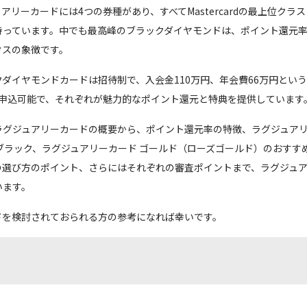
アリーカードには4つの券種があり、すべてMastercardの最上位クラ
持っています。中でも最高峰のブラックダイヤモンドは、ポイント還元
タスの象徴です。
ダイヤモンドカードは招待制で、入会金110万円、年会費66万円とい
は申込可能で、それぞれが魅力的なポイント還元と特典を提供しています
ラグジュアリーカードの概要から、ポイント還元率の特徴、ラグジュアリ
ブラック、ラグジュアリーカード ゴールド（ローズゴールド）のおすす
の選び方のポイント、さらにはそれぞれの審査ポイントまで、ラグジュ
います。
ドを検討されておられる方の参考になれば幸いです。