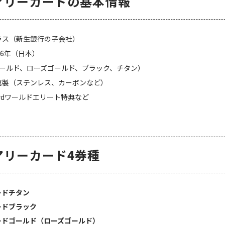
アリーカードの基本情報
プラス（新生銀行の子会社）
016年（日本）
（ゴールド、ローズゴールド、ブラック、チタン）
金属製（ステンレス、カーボンなど）
ercardワールドエリート特典など
アリーカード4券種
ードチタン
ードブラック
ードゴールド（ローズゴールド）