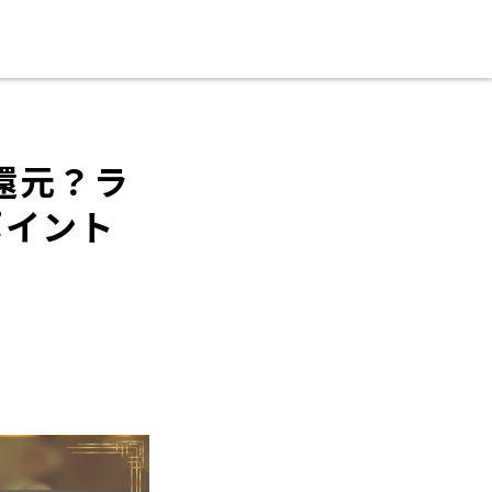
還元？ラ
ポイント