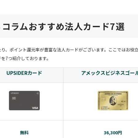
ちコラムおすすめ法人カード7選
たり、ポイント還元率が豊富な法人カードがございます。ここではお役
ドを7つ紹介しております。
UPSIDERカード
アメックスビジネスゴー
無料
36,300円