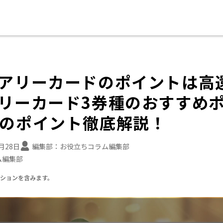
アリーカードのポイントは高
リーカード3券種のおすすめ
のポイント徹底解説！
2月28日
編集部：
お役立ちコラム編集部
ム編集部
ーションを含みます。