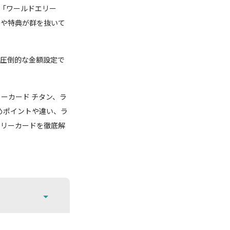
ス「ワールドエリー
率や特典が群を抜いて
う圧倒的な金額設定で
。
ーカード チタン、ラ
めポイントや違い、ラ
アリーカードを徹底解