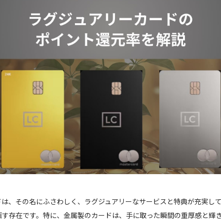
ドは、その名にふさわしく、ラグジュアリーなサービスと特典が充実し
画す存在です。特に、金属製のカードは、手に取った瞬間の重厚感と輝