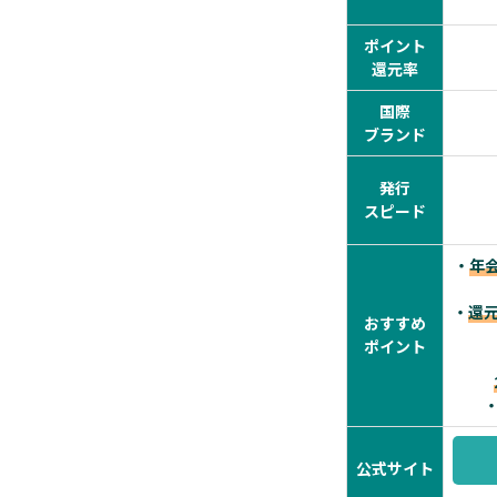
ポイント
還元率
国際
ブランド
発行
スピード
・
年
・
還元
おすすめ
ポイント
公式サイト