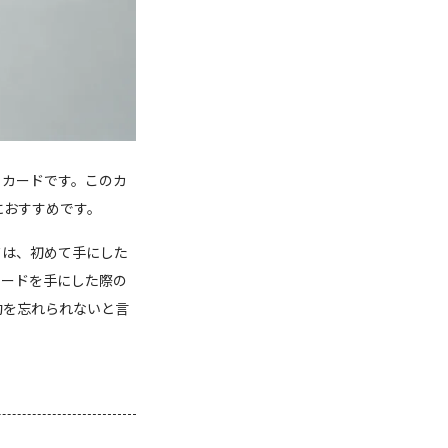
トカードです。このカ
におすすめです。
ドは、初めて手にした
カードを手にした際の
動を忘れられないと言