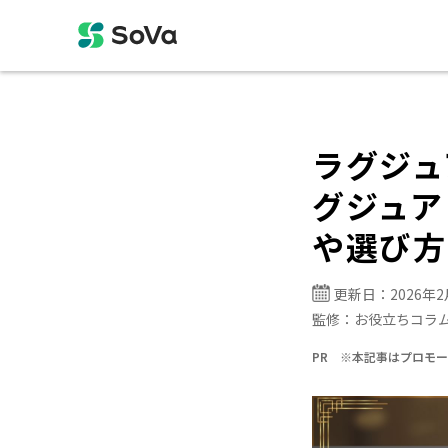
ラグジュ
グジュア
や選び方
更新日：
2026年
監修：
お役立ちコラ
PR ※本記事はプロモ