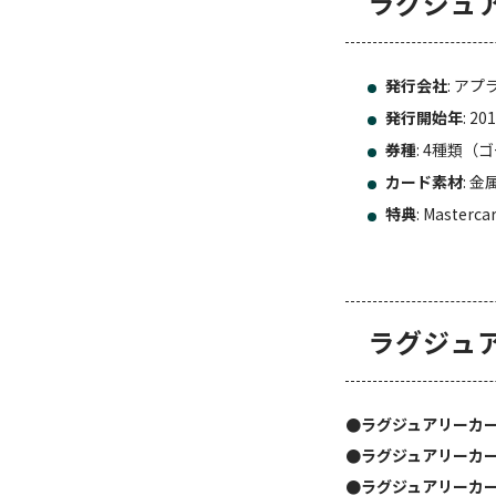
ラグジュ
発行会社
: ア
発行開始年
: 2
券種
: 4種類
カード素材
: 
特典
: Mast
ラグジュ
●ラグジュアリーカ
●ラグジュアリーカ
●ラグジュアリーカ