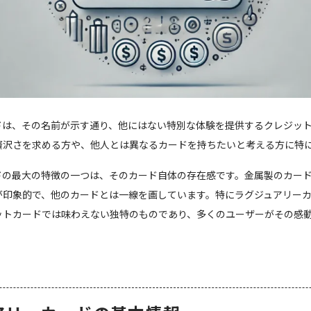
ドは、その名前が示す通り、他にはない特別な体験を提供するクレジッ
贅沢さを求める方や、他人とは異なるカードを持ちたいと考える方に特
ドの最大の特徴の一つは、そのカード自体の存在感です。金属製のカー
が印象的で、他のカードとは一線を画しています。特にラグジュアリー
ットカードでは味わえない独特のものであり、多くのユーザーがその感