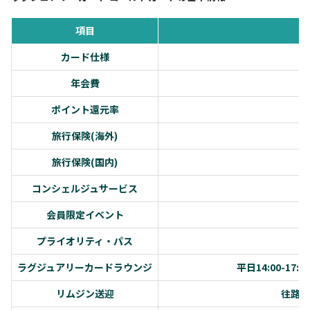
項目
カード仕様
年会費
ポイント還元率
旅行保険(海外)
旅行保険(国内)
コンシェルジュサービス
会員限定イベント
プライオリティ・パス
ラグジュアリーカードラウンジ
平日14:00-1
リムジン送迎
往路ま