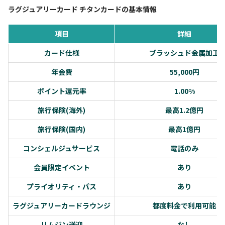
ラグジュアリーカード チタンカードの基本情報
項目
詳細
カード仕様
ブラッシュド金属加工
年会費
55,000円
ポイント還元率
1.00%
旅行保険(海外)
最高1.2億円
旅行保険(国内)
最高1億円
コンシェルジュサービス
電話のみ
会員限定イベント
あり
プライオリティ・パス
あり
ラグジュアリーカードラウンジ
都度料金で利用可能
リムジン送迎
なし