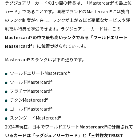
ラグジュアリーカードの1つ目の特長は、「Mastercard®の最上位
カード」であることです。国際ブランドのMastercard®には独自
のランク制度が存在し、ランクが上がるほど豪華なサービスや評
判高い特典を享受できます。ラグジュアリーカードは、この
Mastercard®の中で最も高いランクである「ワールドエリート
Mastercard®」に位置づけ
られています。
Mastercard®のランクは以下の通りです。
ワールドエリートMastercard®
ワールドMastercard®
プラチナMastercard®
チタンMastercard®
ゴールドMastercard®
スタンダードMastercard®
2024年現在、日本でワールドエリート
Mastercard®に分類されて
いるカードは「ラグジュアリーカード」と「三井住友TRUST