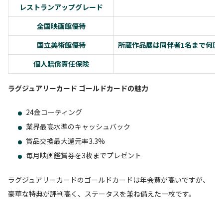
レストランアップグレード
全国映画館優待
国立美術館優待
所蔵作品展は同伴者1名まで何度
個人賠償責任保険
ラグジュアリーカード ゴールドカードの魅力
24金コーティング
業界最高水準のキャッシュバック
賞品交換最大還元率3.3%
毎月映画鑑賞券を3枚までプレゼント
ラグジュアリーカードのゴールドカードは年会費が高いですが、
豪華な特典が評判高く、ステータスを兼ね備えた一枚です。