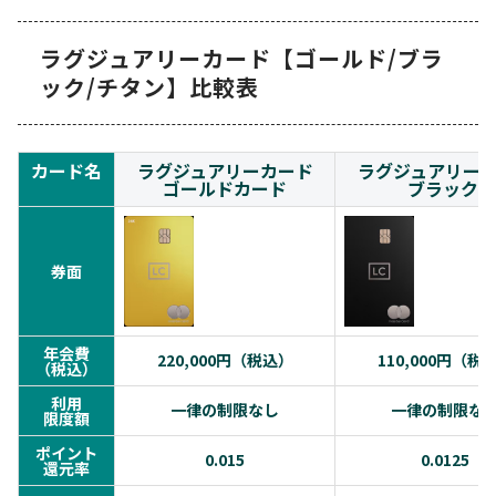
ラグジュアリーカード【ゴールド/ブラ
ック/チタン】比較表
カード名
ラグジュアリーカード
ラグジュアリー
ゴールドカード
ブラック
券面
年会費
220,000円（税込）
110,000円（税
（税込）
利用
一律の制限なし
一律の制限な
限度額
ポイント
0.015
0.0125
還元率