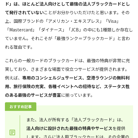
ド」は、ほとんど法人向けとして最強の法人ブラックカードとし
て発行されていない
ことがお分かりいただけたと思います。その
上、国際ブランドの「アメリカン・エキスプレス」「Visa」
「Mastercard」「ダイナース」「JCB」の中にも1種類しか存在し
ていません。それこそが「最強ランク＝ブラックカード」と言わ
れる理由です。
これらの一般カードのブラックカードは、最強の特典が非常に充
実しており、さまざまな場面で役立つサービスが提供されます。
例えば、
専用のコンシェルジュサービス、空港ラウンジの無料利
用、旅行保険の充実、各種イベントへの招待など、ステータス性
のある最強のサービスが豊富
に揃っています。
おすすめ記事
また、法人が所有する「法人ブラックカード」は、
法人向けに設計された最強の特典やサービス
を提供
します。さらに法人用ブラックカードは、その企業の