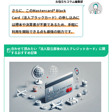
お役立ちコラム編集部
さらに、この
Mastercard® Black
Card（法人ブラックカード）の申し込みに
は謄本や決算書が不要であるため、手軽に
利用を開始できる
点も最強の魅力です。
合わせて読みたい「法人設立直後の法人クレジットカード」に関
するおすすめ記事