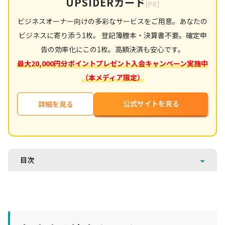
UPSIDERカード
[PR]
ビジネスオーナー向けの多彩なサービスをご用意。あなたの
ビジネスに寄り添う1枚。 登記簿謄本・決算書不要。確定申
告の効率化にこの1枚。高額決済も安心です。
最大20,000円分ポイントプレゼント入会キャンペーン実施中
（本メディア限定）
公式サイトを見る
詳細を見る
目次