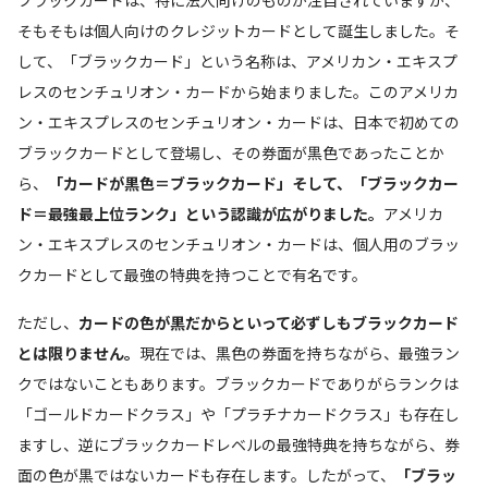
そもそもは個人向けのクレジットカードとして誕生しました。そ
して、「ブラックカード」という名称は、アメリカン・エキスプ
レスのセンチュリオン・カードから始まりました。このアメリカ
ン・エキスプレスのセンチュリオン・カードは、日本で初めての
ブラックカードとして登場し、その券面が黒色であったことか
ら、
「カードが黒色＝ブラックカード」そして、「ブラックカー
ド＝最強最上位ランク」という認識が広がりました。
アメリカ
ン・エキスプレスのセンチュリオン・カードは、個人用のブラッ
クカードとして最強の特典を持つことで有名です。
ただし、
カードの色が黒だからといって必ずしもブラックカード
とは限りません。
現在では、黒色の券面を持ちながら、最強ラン
クではないこともあります。ブラックカードでありがらランクは
「ゴールドカードクラス」や「プラチナカードクラス」も存在し
ますし、逆にブラックカードレベルの最強特典を持ちながら、券
面の色が黒ではないカードも存在します。したがって、
「ブラッ