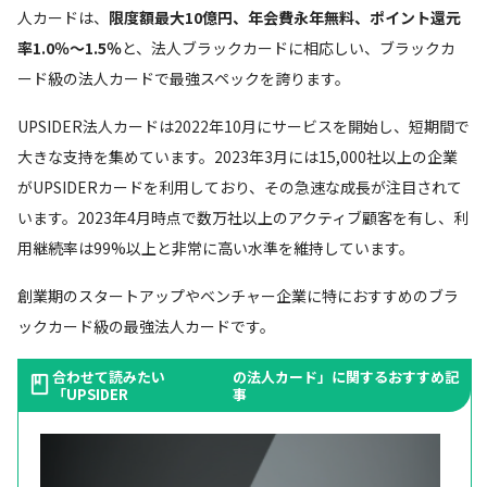
人カードは、
限度額最大10億円、年会費永年無料、ポイント還元
率1.0％～1.5％
と、法人ブラックカードに相応しい、ブラックカ
ード級の法人カードで最強スペックを誇ります。
UPSIDER法人カードは2022年10月にサービスを開始し、短期間で
大きな支持を集めています。2023年3月には15,000社以上の企業
がUPSIDERカードを利用しており、その急速な成長が注目されて
います。2023年4月時点で数万社以上のアクティブ顧客を有し、利
用継続率は99%以上と非常に高い水準を維持しています。
創業期のスタートアップやベンチャー企業に特におすすめのブラ
ックカード級の最強法人カードです。
合わせて読みたい
の法人カード」に関するおすすめ記
「UPSIDER
事