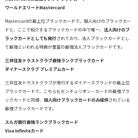
ワールドエリートMastercard
Mastercardの最上位ブラックカードで、個人向けのブラックカー
ドと、ここで紹介するブラックカードの中で唯一、
法人向けのブ
ラックカードとしても発行
されており、法人ブラックカードとし
て最強といわれる特典が豊富の最強法人ブラックカードです。
三井住友トラストクラブ最強ランク
ブラックカード
ダイナースクラブ プレミアムカード
三井住友トラストクラブが発行するダイナースブランドの最上位
ブラックカードで、こちらもセンチュリオン・カードの最強ブラ
ックカードと同様、
個人向けブラックカードのみ提供
されている
最強ブラックカードです。
スルガ銀行最強ランク
ブラックカード
Visa Infiniteカード