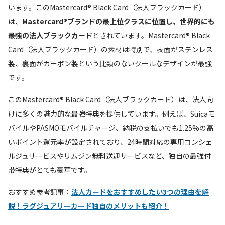
います。このMastercard® Black Card（法人ブラックカード）
は、
Mastercard®ブランドの最上位クラスに位置し、世界的にも
最強の法人ブラックカード
とされています。Mastercard® Black
Card（法人ブラックカード）の素材は特別で、表面がステンレス
製、裏面がカーボン製という比類のないクールなデザインが最強
です。
このMastercard® Black Card（法人ブラックカード）は、法人向
けに多くの魅力的な最強特典を提供しています。例えば、Suicaモ
バイルやPASMOモバイルチャージ、納税の支払いでも1.25%の高
いポイント還元率が設定されており、24時間対応の専用コンシェ
ルジュサービスやリムジン無料送迎サービスなど、独自の最強付
帯特典がとても豪華です。
おすすめ参考記事：
法人カードをおすすめしたい3つの理由を解
説！ラグジュアリーカード独自のメリットも紹介！