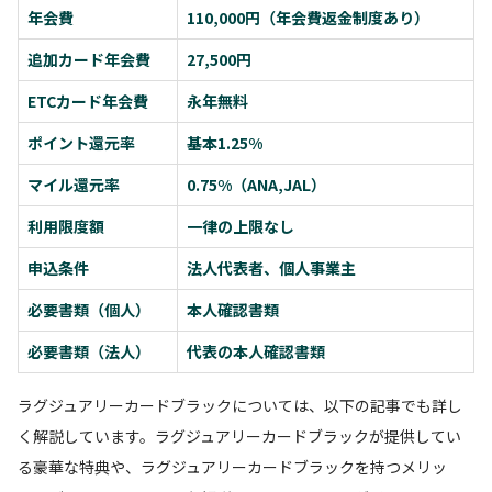
年会費
110,000円（年会費返金制度あり）
追加カード年会費
27,500円
ETCカード年会費
永年無料
ポイント還元率
基本1.25%
マイル還元率
0.75%（ANA,JAL）
利用限度額
一律の上限なし
申込条件
法人代表者、個人事業主
必要書類（個人）
本人確認書類
必要書類（法人）
代表の本人確認書類
ラグジュアリーカードブラックについては、以下の記事でも詳し
く解説しています。ラグジュアリーカードブラックが提供してい
る豪華な特典や、ラグジュアリーカードブラックを持つメリッ