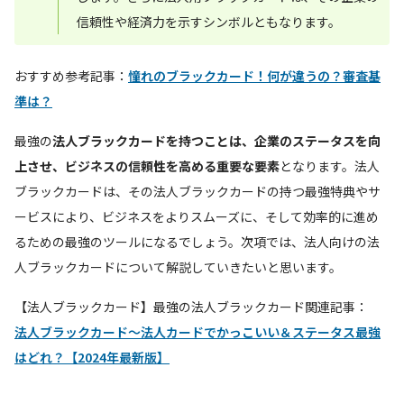
信頼性や経済力を示すシンボルともなります。
おすすめ参考記事：
憧れのブラックカード！何が違うの？審査基
準は？
最強の
法人ブラックカードを持つことは、企業のステータスを向
上させ、ビジネスの信頼性を高める重要な要素
となります。法人
ブラックカードは、その法人ブラックカードの持つ最強特典やサ
ービスにより、ビジネスをよりスムーズに、そして効率的に進め
るための最強のツールになるでしょう。次項では、法人向けの法
人ブラックカードについて解説していきたいと思います。
【法人ブラックカード】最強の法人ブラックカード関連記事：
法人ブラックカード～法人カードでかっこいい＆ステータス最強
はどれ？【2024年最新版】