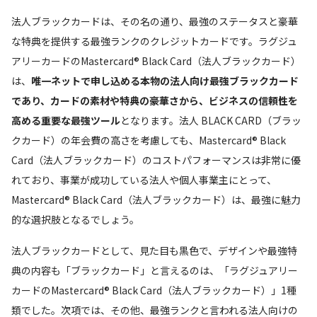
法人ブラックカードは、その名の通り、最強のステータスと豪華
な特典を提供する最強ランクのクレジットカードです。ラグジュ
アリーカードのMastercard® Black Card（法人ブラックカード）
は、
唯一ネットで申し込める本物の法人向け最強ブラックカード
であり、カードの素材や特典の豪華さから、ビジネスの信頼性を
高める重要な最強ツール
となります。法人 BLACK CARD（ブラッ
クカード）の年会費の高さを考慮しても、Mastercard® Black
Card（法人ブラックカード）のコストパフォーマンスは非常に優
れており、事業が成功している法人や個人事業主にとって、
Mastercard® Black Card（法人ブラックカード）は、最強に魅力
的な選択肢となるでしょう。
法人ブラックカードとして、見た目も黒色で、デザインや最強特
典の内容も「ブラックカード」と言えるのは、「ラグジュアリー
カードのMastercard® Black Card（法人ブラックカード）」1種
類でした。次項では、その他、最強ランクと言われる法人向けの