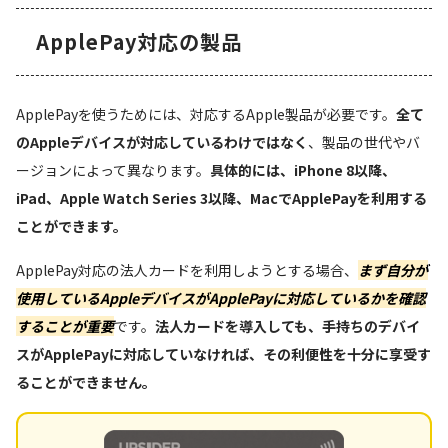
ApplePay対応の製品
ApplePayを使うためには、対応するApple製品が必要です。
全て
のAppleデバイスが対応しているわけではなく
、製品の世代やバ
ージョンによって異なります。
具体的には、iPhone 8以降、
iPad、Apple Watch Series 3以降、MacでApplePayを利用する
ことができます。
ApplePay対応の法人カードを利用しようとする場合、
まず自分が
使用しているAppleデバイスがApplePayに対応しているかを確認
することが重要
です。
法人カードを導入しても、手持ちのデバイ
スがApplePayに対応していなければ、その利便性を十分に享受す
ることができません。