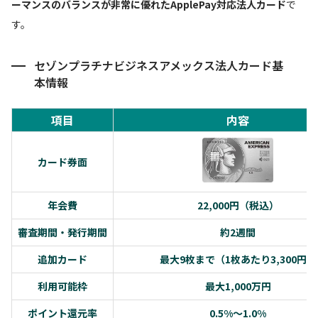
ーマンスのバランスが非常に優れたApplePay対応法人カード
で
す。
セゾンプラチナビジネスアメックス法人カード基
本情報
項目
内容
カード券面
年会費
22,000円（税込）
審査期間・発行期間
約2週間
追加カード
最大9枚まで（1枚あたり3,300円）
利用可能枠
最大1,000万円
ポイント還元率
0.5%～1.0%