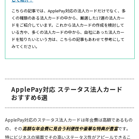
こちらの記事では、ApplePay対応の法人カードだけでなく、多
くの種類のある法人カードの中から、厳選した17選の法人カー
ドをご紹介しています。これから法人カードの作成を検討して
いる方や、多くの法人カードの中から、自社にあった法人カー
ドを知りたいという方は、こちらの記事もあわせて参考にして
みてください。
ApplePay対応 ステータス法人カード
おすすめ6選
ApplePay対応のステータス法人カードは年会費は高額であるもの
の、その
高額な年会費に見合う利便性や豪華な特典が豊富
です。
特にビジネスの場面でその高いステータス性がアピールできるこ