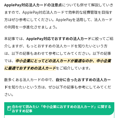
ApplePay対応法人カードの注意点
についても併せて解説していき
ますので、ApplePay対応法人カードで効率的な経費管理を目指す
方はぜひ参考にしてください。ApplePayを活用して、法人カード
の利用を一歩進化させましょう。
本記事では、
ApplePay対応でおすすめの法人カード
に絞ってご紹
介しますが、もっとおすすめの法人カードを知りたいという方
は、以下の記事もあわせて参考にしてみてください。以下の記事
では、
中小企業にとってどの法人カードが最適なのか、
中小企業
に最適でおすすめの法人カード
をご紹介しています。
数多くある法人カードの中で、
自分に合ったおすすめの法人カー
ド
を知りたいという方は、ぜひ以下の記事も参考にしてみてくだ
さい。
合わせて読みたい「中小企業におすすめの法人カード」に関する
おすすめ記事