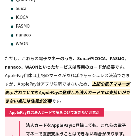
Suica
ICOCA
PASMO
nanaco
WAON
ただし、これらの
電子マネーのうち、SuicaやICOCA、PASMO、
nanaco、WAONといったサービスは専用のカードが必要
です。
ApplePay自体は上記のマークがあればキャッシュレス決済できま
すが、ApplePayはアプリ決済ではないため、
上記の電子マネーが
表示されていてもApplePayに登録した法人カードでは支払いがで
きない点には注意が必要
です。
ApplePay対応法人カードで気をつけておきたい注意点
法人カードをApplePayに登録しても、これらの電子
マネーで直接支払うことはできない場合があります。