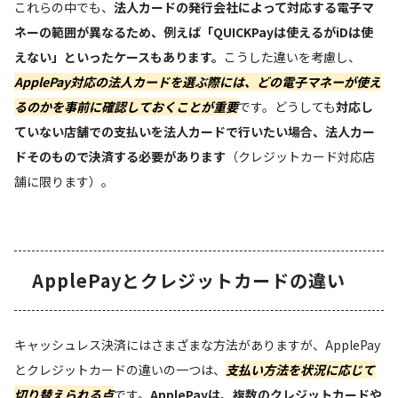
これらの中でも、
法人カードの発行会社によって対応する電子マ
ネーの範囲が異なるため、例えば「QUICKPayは使えるがiDは使
えない」といったケースもあります。
こうした違いを考慮し、
ApplePay対応の法人カードを選ぶ際には、どの電子マネーが使え
るのかを事前に確認しておくことが重要
です。どうしても
対応し
ていない店舗での支払いを法人カードで行いたい場合、法人カー
ドそのもので決済する必要があります
（クレジットカード対応店
舗に限ります）。
ApplePayとクレジットカードの違い
キャッシュレス決済にはさまざまな方法がありますが、ApplePay
とクレジットカードの違いの一つは、
支払い方法を状況に応じて
切り替えられる点
です。
ApplePayは、複数のクレジットカードや