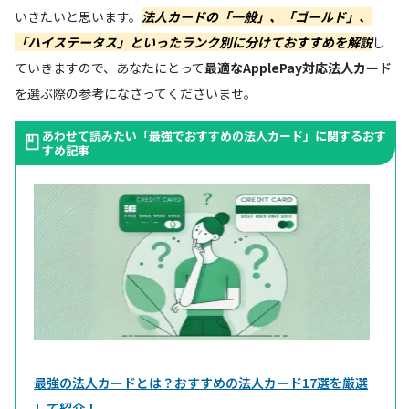
いきたいと思います。
法人カードの「一般」、「ゴールド」、
「ハイステータス」といったランク別に分けておすすめを解説
し
ていきますので、あなたにとって
最適なApplePay対応法人カード
を選ぶ際の参考になさってくださいませ。
あわせて読みたい「最強でおすすめの法人カード」に関するおす
すめ記事
最強の法人カードとは？おすすめの法人カード17選を厳選
して紹介！