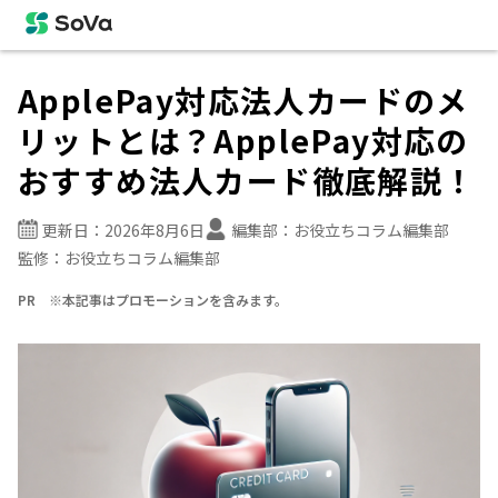
ApplePay対応法人カードのメ
リットとは？ApplePay対応の
おすすめ法人カード徹底解説！
更新日：
2026年8月6日
編集部：
お役立ちコラム編集部
監修：
お役立ちコラム編集部
PR ※本記事はプロモーションを含みます。