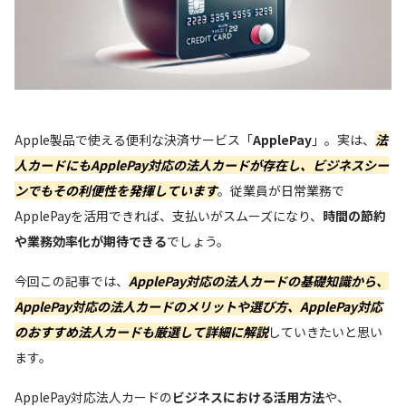
Apple製品で使える便利な決済サービス「
ApplePay
」。実は、
法
人カードにもApplePay対応の法人カードが存在し、ビジネスシー
ンでもその利便性を発揮しています
。従業員が日常業務で
ApplePayを活用できれば、支払いがスムーズになり、
時間の節約
や業務効率化が期待できる
でしょう。
今回この記事では、
ApplePay対応の法人カードの基礎知識から、
ApplePay対応の法人カードのメリットや選び方、ApplePay対応
のおすすめ法人カードも厳選して詳細に解説
していきたいと思い
ます。
ApplePay対応法人カードの
ビジネスにおける活用方法
や、