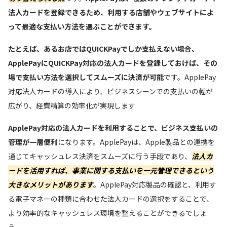
法人カードを登録できるため、利用する店舗やウェブサイトによ
って最適な支払い方法を選ぶことができます。
たとえば、あるお店ではQUICKPayでしか支払えない場合、
ApplePayにQUICKPay対応の法人カードを登録しておけば、その
場で支払い方法を選択してスムーズに決済が可能
です。ApplePay
対応法人カードの導入により、ビジネスシーンでの支払いの幅が
広がり、経費精算の効率化が実現します
ApplePay対応の法人カードを利用することで、ビジネス支払いの
管理が一層便利
になります。ApplePayは、Apple製品との連携を
通じてキャッシュレス決済をスムーズに行う手段であり、
法人カ
ードを活用すれば、事業に関する支払いを一元管理できるという
大きなメリットがあります
。ApplePay対応製品の確認と、利用す
る電子マネーの種類に合わせた法人カードの選択をすることで、
より効率的なキャッシュレス環境を整えることができるでしょ
う。