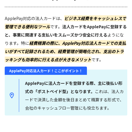
ApplePay対応の法人カードは、
ビジネス経費をキャッシュレスで
管理できる便利なツール
です。
法人カードをApplePayに登録する
と、事業に関連する支払いをスムーズかつ安全に行える
ようにな
ります。特に
経費精算の際に、ApplePay対応法人カードでの支払
いがすべて記録されるため、経費管理が簡略化され、支出のトラ
ッキングも効率的に行える点が大きなメリット
です。
ApplePay対応法人カード！
ここがポイント！
ApplePayに法人カードを登録する際、主に後払い形
式の「ポストペイド型」となります。
これは、法人カ
ードで決済した金額を後日まとめて精算する形式で、
会社のキャッシュフロー管理にも役立ちます。