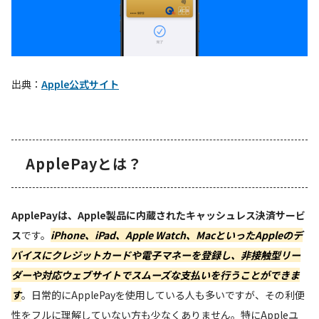
出典：
Apple公式サイト
ApplePayとは？
ApplePayは、Apple製品に内蔵されたキャッシュレス決済サービ
ス
です。
iPhone、iPad、Apple Watch、MacといったAppleのデ
バイスにクレジットカードや電子マネーを登録し、非接触型リー
ダーや対応ウェブサイトでスムーズな支払いを行うことができま
す
。日常的にApplePayを使用している人も多いですが、その利便
性をフルに理解していない方も少なくありません。特にAppleユ