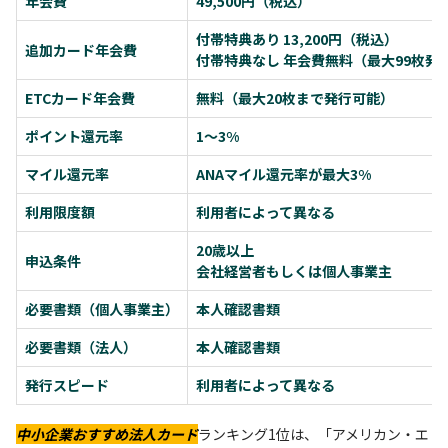
年会費
49,500円（税込）
付帯特典あり 13,200円（税込）
追加カード年会費
付帯特典なし 年会費無料（最大99枚発
ETCカード年会費
無料（最大20枚まで発行可能）
ポイント還元率
1〜3%
マイル還元率
ANAマイル還元率が最大3%
利用限度額
利用者によって異なる
20歳以上
申込条件
会社経営者もしくは個人事業主
必要書類（個人事業主）
本人確認書類
必要書類（法人）
本人確認書類
発行スピード
利用者によって異なる
中小企業
おすすめ法人カード
ランキング1位は、「アメリカン・エ