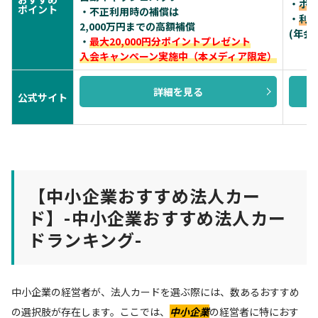
・
ポイ
ポイント
・不正利用時の補償は
・
利用
2,000万円までの高額補償
(年会
・
最大20,000円分ポイントプレゼント
入会キャンペーン実施中（本メディア限定）
詳細を見る
公式サイト
【中小企業おすすめ法人カー
ド】-中小企業おすすめ法人カー
ドランキング-
中小企業の経営者が、法人カードを選ぶ際には、数あるおすすめ
の選択肢が存在します。ここでは、
中小企業
の経営者に特におす