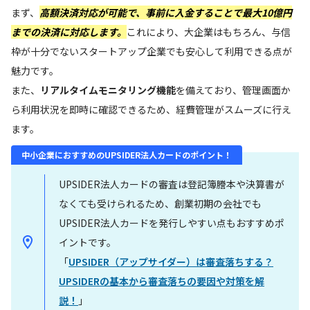
まず、
高額決済対応が可能で、事前に入金することで
最大10億円
までの決済に対応します。
これにより、大企業はもちろん、与信
枠が十分でないスタートアップ企業でも安心して利用できる点が
魅力です。
また、
リアルタイムモニタリング機能
を備えており、管理画面か
ら利用状況を即時に確認できるため、経費管理がスムーズに行え
ます。
中小企業におすすめのUPSIDER法人カードのポイント！
UPSIDER法人カードの審査は登記簿謄本や決算書が
なくても受けられるため、創業初期の会社でも
UPSIDER法人カードを発行しやすい点もおすすめポ
イントです。
「
UPSIDER（アップサイダー）は審査落ちする？
UPSIDERの基本から審査落ちの要因や対策を解
説！
」