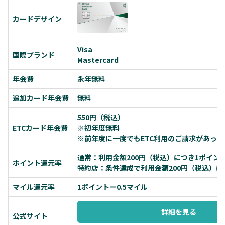
カードデザイン
Visa
国際ブランド
Mastercard
年会費
永年無料
追加カード年会費
無料
550円（税込）
ETCカード年会費
※初年度無料
※前年度に一度でもETC利用のご請求があっ
通常：利用金額200円（税込）につき1ポイン
ポイント還元率
特約店：条件達成で利用金額200円（税込）に
マイル還元率
1ポイント＝0.5マイル
詳細を見る
公式サイト