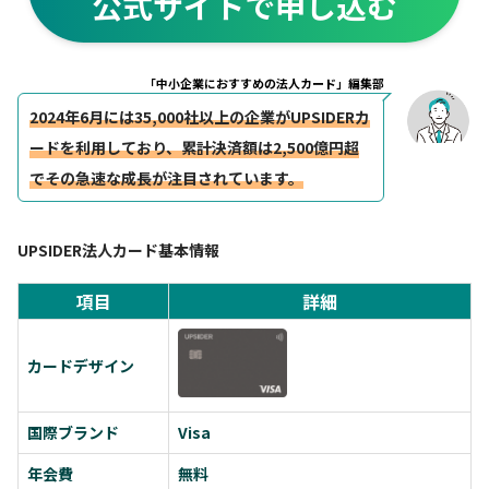
公式サイトで申し込む
「中小企業におすすめの法人カード」編集部
2024年6月には35,000社以上の企業がUPSIDERカ
ードを利用
しており、累計決済額は2,500億円超
でその急速な成長が注目されています。
UPSIDER法人カード基本情報
項目
詳細
カードデザイン
国際ブランド
Visa
年会費
無料