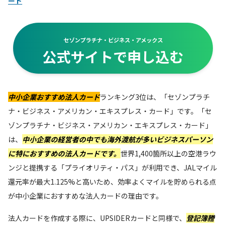
ード
セゾンプラチナ・ビジネス・アメックス
公式サイトで申し込む
中小企業
おすすめ法人カード
ランキング3位は、「セゾンプラチ
ナ・ビジネス・アメリカン・エキスプレス・カード」です。「セ
ゾンプラチナ・ビジネス・アメリカン・エキスプレス・カード」
は、
中小企業の経営者の中でも
海外渡航が多いビジネスパーソン
に特におすすめの法人カード
です。
世界1,400箇所以上の空港ラウ
ンジと提携する「プライオリティ・パス」が利用でき、JALマイル
還元率が最大1.125%と高いため、効率よくマイルを貯められる点
が中小企業におすすめな法人カードの理由です。
法人カードを作成する際に、UPSIDERカードと同様で、
登記簿謄